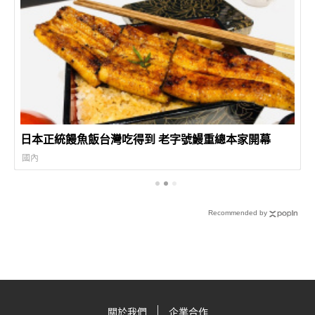
日本正統饅魚飯台灣吃得到 老字號鰻重總本家開幕
國內
Recommended by
關於我們
企業合作