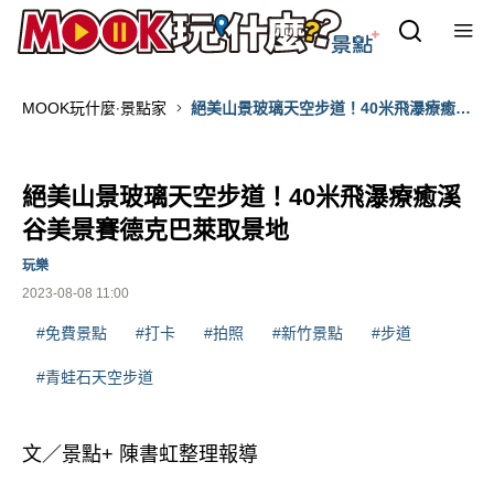
MOOK玩什麼‧景點家
絕美山景玻璃天空步道！40米飛瀑療癒溪
谷美景賽德克巴萊取景地
絕美山景玻璃天空步道！40米飛瀑療癒溪
谷美景賽德克巴萊取景地
玩樂
2023-08-08 11:00
#免費景點
#打卡
#拍照
#新竹景點
#步道
#青蛙石天空步道
文／景點+ 陳書虹整理報導