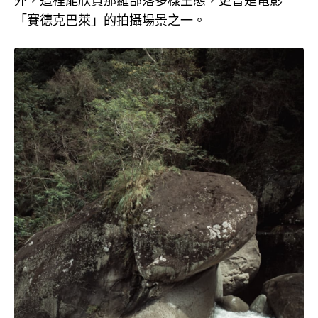
外，這裡能欣賞那羅部落多樣生態，更曾是電影
「賽德克巴萊」的拍攝場景之一。