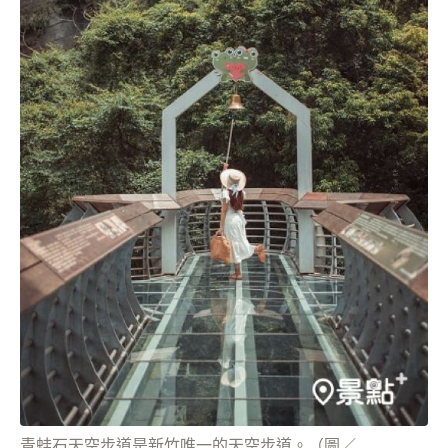
青蛙石天空步道是新竹唯一的天空步道。（圖／