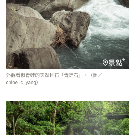
外觀看似青蛙的天然巨石「青蛙石」。（圖／
chloe_c_yang）