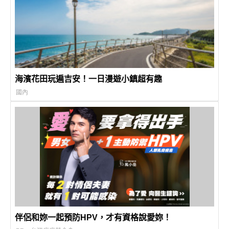
海濱花田玩遍吉安！一日漫遊小鎮超有趣
國內
伴侶和妳一起預防HPV，才有資格說愛妳！