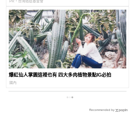
PR・台灣癌症基金會
爆紅仙人掌園這裡也有 四大多肉植物景點IG必拍
國內
Recommended by