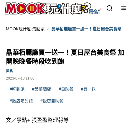
MOOK玩什麼‧景點家
晶華栢麗廳買一送一！夏日屋台美食祭
加開晚晚餐時段吃到飽
晶華栢麗廳買一送一！夏日屋台美食祭 加
開晚晚餐時段吃到飽
美食
2023-07-18 11:00
#吃到飽
#晶華酒店
#自助餐
#買一送一
#飯店吃到飽
#飯店自助餐
文／景點
+
張盈盈整理報導