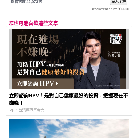
深入了解
觀看次數 43,973次
Recommended by
您也可能喜歡這些文章
立即諮詢HPV！是對自己健康最好的投資，把握現在不
嫌晚！
PR・台灣癌症基金會