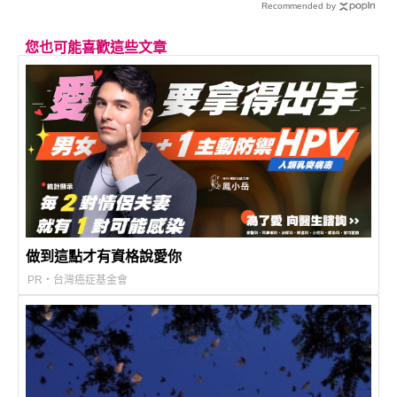
Recommended by
您也可能喜歡這些文章
做到這點才有資格說愛你
PR・台灣癌症基金會