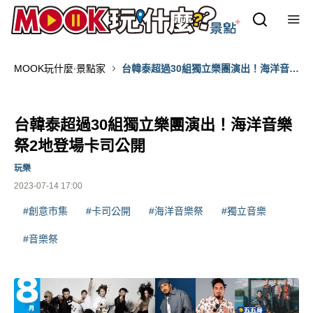
MOOK玩什麼‧景點家
台韓泰超過30組獨立樂團演出！海洋音樂
祭2地登場卡司公開
台韓泰超過30組獨立樂團演出！海洋音樂
祭2地登場卡司公開
玩樂
2023-07-14 17:00
#創意市集
#卡司公開
#海洋音樂祭
#獨立音樂
#音樂祭