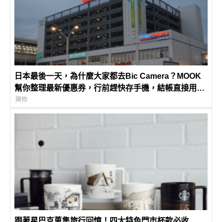
日本最後一天，為什麼大家都去Bic Camera？MOOK
幫你整理最新優惠券，行前趕快存手機，結帳直接用，
最高省10%
購物
跟著星巴克蒐集旅行回憶！四大特色門市杯款必收