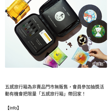
五感旅行箱為非賣品門市無販售，會員參加抽獎活
動有機會把限量「五感旅行箱」帶回家！
【Info】