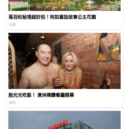
落羽松秘境超好拍！宛如童話故事公主花園
玩樂
脫光光吃飯！ 澳洲裸體餐廳開幕
美食