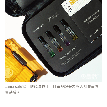
cama café攜手跨領域夥伴，打造品牌好友與大咖會員專
屬獻禮。