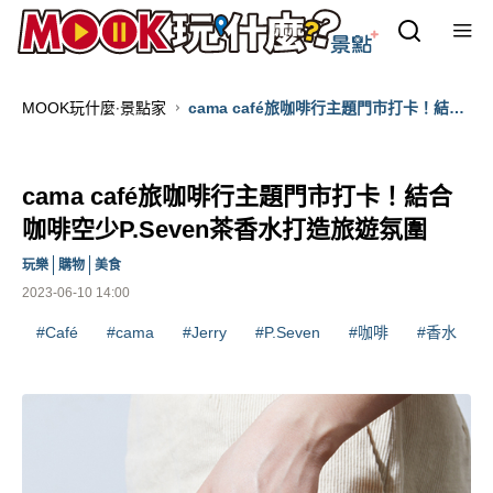
MOOK玩什麼‧景點家
cama café旅咖啡行主題門市打卡！結合
咖啡空少P.Seven茶香水打造旅遊氛圍
cama café旅咖啡行主題門市打卡！結合
咖啡空少P.Seven茶香水打造旅遊氛圍
玩樂
購物
美食
2023-06-10 14:00
#Café
#cama
#Jerry
#P.Seven
#咖啡
#香水