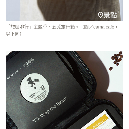
「旅咖啡行」主題季．五感旅行箱。（圖／cama café，
以下同）