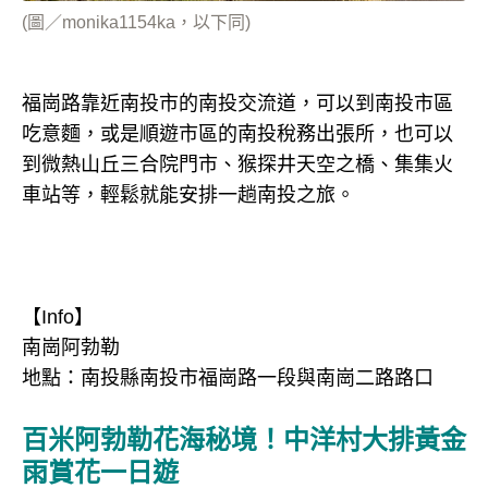
(圖／monika1154ka，以下同)
福崗路靠近南投市的南投交流道，可以到南投市區
吃意麵，或是順遊市區的南投稅務出張所，也可以
到微熱山丘三合院門市、猴探井天空之橋、集集火
車站等，輕鬆就能安排一趟南投之旅。
【Info】
南崗阿勃勒
地點：南投縣南投市福崗路一段與南崗二路路口
百米阿勃勒花海秘境！中洋村大排黃金
雨賞花一日遊