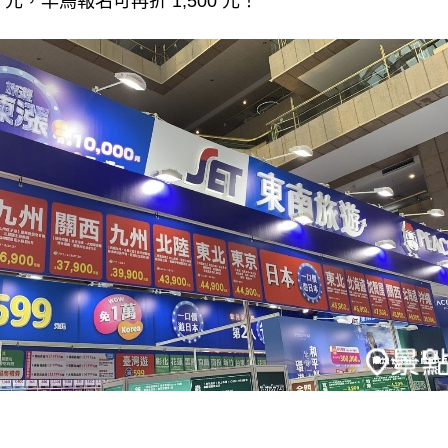
0 元，早鳥報名可再折 1,500 元！