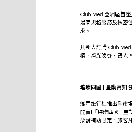
Club Med 亞洲區
最高規格服務及私密
求。
凡新人訂購 Club 
檳、燭光晚餐、雙人 SP
璀璨四國 | 星動高知 
燦星旅行社推出全市場
開賣!「璀璨四國 | 星
樂齡補助限定，旅客凡年滿 