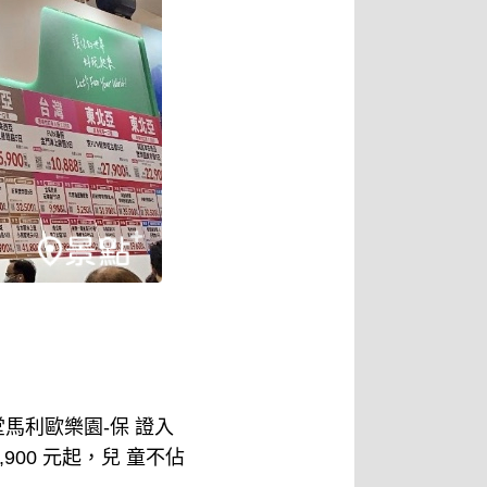
馬利歐樂園-保 證入
900 元起，兒 童不佔