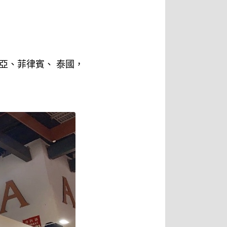
亞、菲律賓、 泰國，