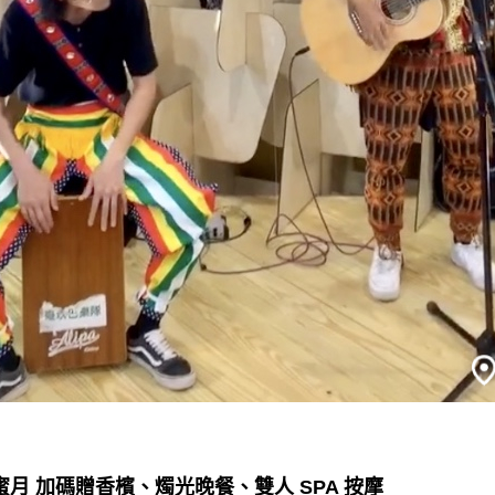
月 加碼贈香檳、燭光晚餐、雙人 SPA 按摩