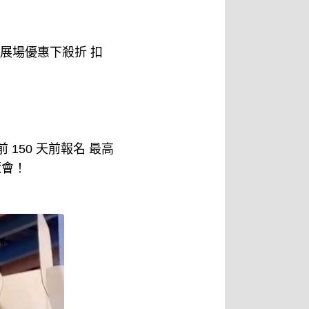
展場優惠下殺折 扣
 150 天前報名 最高
覽會！