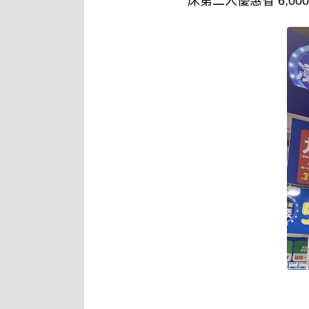
床第二人優惠省 6,00