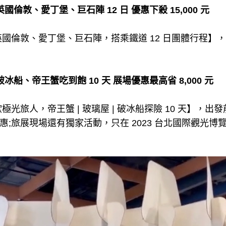
倫敦、愛丁堡、巨石陣 12 日 優惠下殺 15,000 元
國倫敦、愛丁堡、巨石陣，搭乘鐵道 12 日團體行程】，
船、帝王蟹吃到飽 10 天 展場優惠最高省 8,000 元
旅人，帝王蟹 | 玻璃屋 | 破冰船探險 10 天】，出發前
00 元優惠;旅展現場還有獨家活動，只在 2023 台北國際觀光博