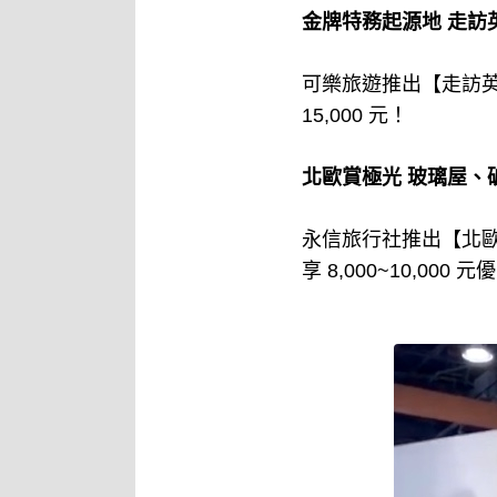
金牌特務起源地 走訪英國
可樂旅遊推出【走訪英
15,000 元！
北歐賞極光 玻璃屋、破冰
永信旅行社推出【北歐極光
享 8,000~10,0