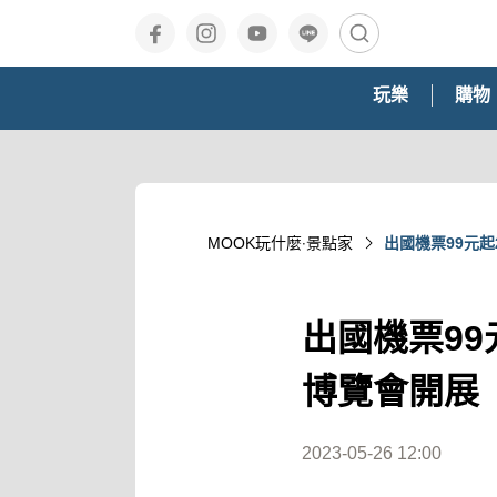
玩樂
購物
MOOK玩什麼‧景點家
出國機票99元
出國機票9
博覽會開展
2023-05-26 12:00