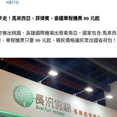
#旅行社
步走！馬來西亞、菲律賓、泰國單程機票 99 元起
空推出桃園、高雄國際機場出發東南亞，國家包含:馬來西
，單程機票只要 99 元起，親民價格讓民眾出國省荷包！