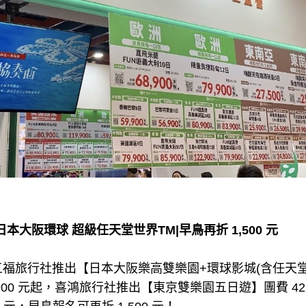
本大阪環球 超級任天堂世界TM|早鳥再折 1,500 元
福旅行社推出【日本大阪樂高雙樂園+環球影城(含任天堂
,900 元起，喜鴻旅行社推出【東京雙樂園五日遊】團費 42,