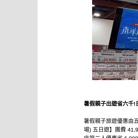
暑假親子出遊省六千!日
暑假親子旅遊優惠由五
場) 五日遊】團費 41