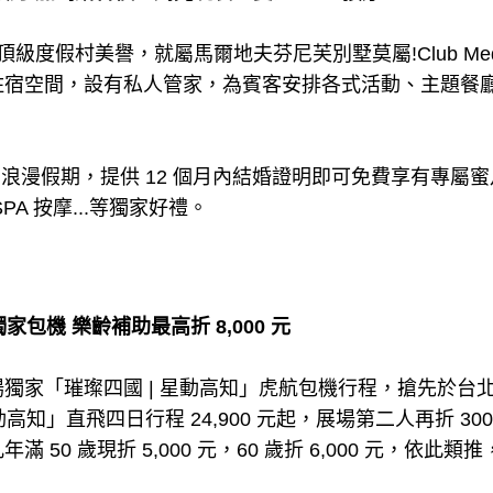
首座頂級度假村美譽，就屬馬爾地夫芬尼芙別墅莫屬!Club M
住宿空間，設有私人管家，為賓客安排各式活動、主題餐廳
Med 浪漫假期，提供 12 個月內結婚證明即可免費享有專
A 按摩...等獨家好禮。
獨家包機 樂齡補助最高折 8,000 元
獨家「璀璨四國 | 星動高知」虎航包機行程，搶先於台
動高知」直飛四日行程 24,900 元起，展場第二人再折 30
50 歲現折 5,000 元，60 歲折 6,000 元，依此類推，