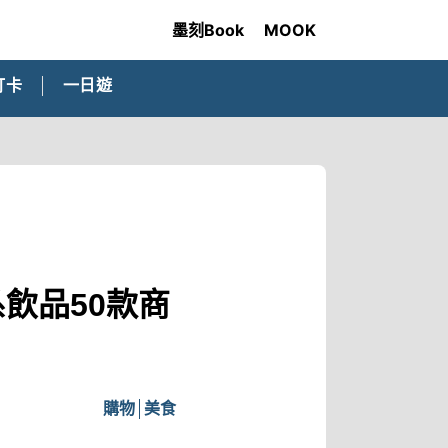
墨刻Book
MOOK
打卡
一日遊
飲品50款商
購物
美食