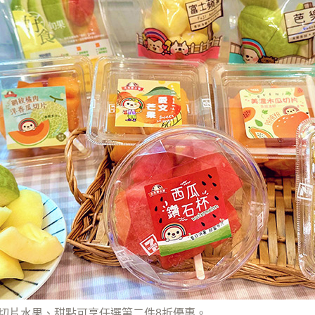
指定切片水果、甜點可享任選第二件8折優惠。