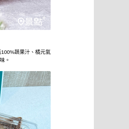
100%蔬果汁、橘元氣
美味。