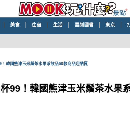
美食
住宿
生活
墨刻圖書
東京
99！韓國熊津玉米鬚茶水果系飲品50款商品迎酷夏
2杯99！韓國熊津玉米鬚茶水果系