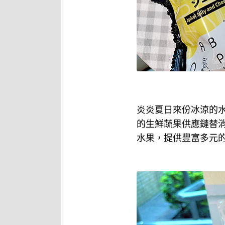
炎炎夏日來份冰涼的水
的生鮮蔬果供應鏈替
水果，提供豐富多元