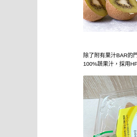
除了附有果汁BAR的門
100%蔬果汁，採用