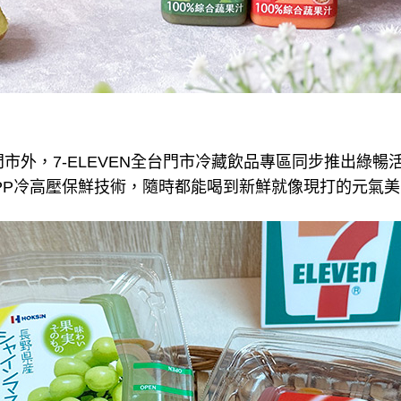
市外，7-ELEVEN全台門市冷藏飲品專區同步推出綠暢活
HPP冷高壓保鮮技術，隨時都能喝到新鮮就像現打的元氣