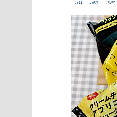
#711
#優惠
#咖啡