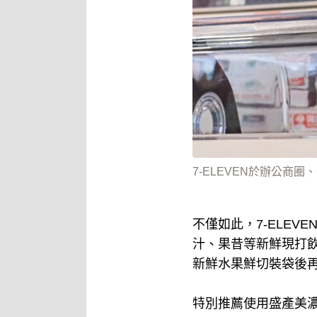
7-ELEVEN於辦公商
不僅如此，7-ELE
汁、果昔等新鮮現打
新鮮水果鮮切裝袋後
特別推薦使用盛產美