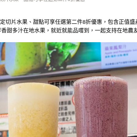
日指定切片水果、甜點可享任選第二件8折優惠，包含正值
等香甜多汁在地水果，就近就能品嚐到，一起支持在地農