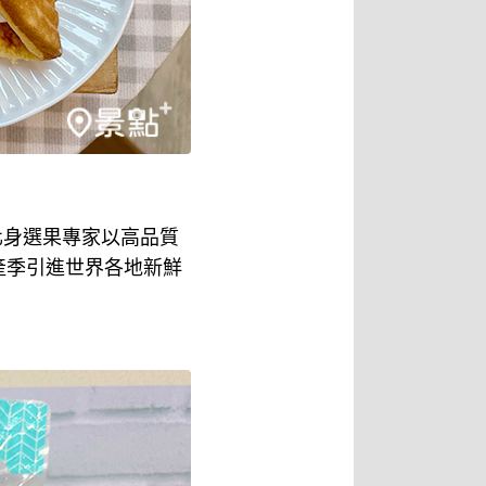
化身選果專家以高品質
產季引進世界各地新鮮