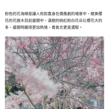
粉色的花海總是讓人宛如置身在偶像劇的場景中，媲美櫻
花的花旗木目前盛開中，滿樹的桃紅粉白花朵比櫻花大的
多，盛開時顯得更加熱情，香氣也更是濃郁。