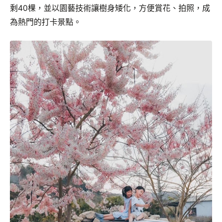
剩40棵，並以園藝技術讓樹身矮化，方便賞花、拍照，成
為熱門的打卡景點。