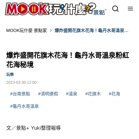
MOOK玩什麼‧景點家
爆炸盛開花旗木花海！龜丹水哥溫泉粉
紅花海秘境
爆炸盛開花旗木花海！龜丹水哥溫泉粉紅
花海秘境
玩樂
2023-03-30 12:00
#台南景點
#清明連假
#溫泉
#花旗木
#花海
#龜丹水哥溫泉
文／景點+ Yuki整理報導