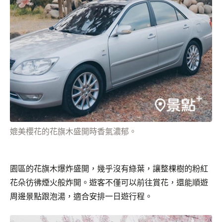
媲美櫻花的花旗木盛開時香氣濃郁。
園區的花旗木爆炸盛開，幾乎沒有綠葉，讓整棵樹的粉紅
花朵彷彿煙火般炸開。遊客不僅可以前往賞花，還能順遊
周邊景點跟泡湯，適合安排一日遊行程。