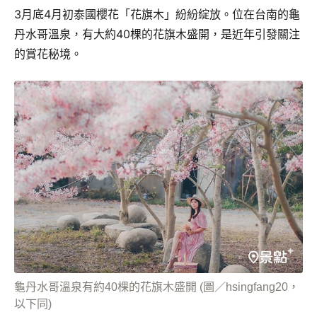
3月底4月初泰國櫻花「花旗木」紛紛綻放。位在台南的龜
丹水哥溫泉，有大約40棵的花旗木盛開，是近年引發關注
的賞花秘境。
龜丹水哥溫泉有約40棵的花旗木盛開 (圖／hsingfang20，
以下同)