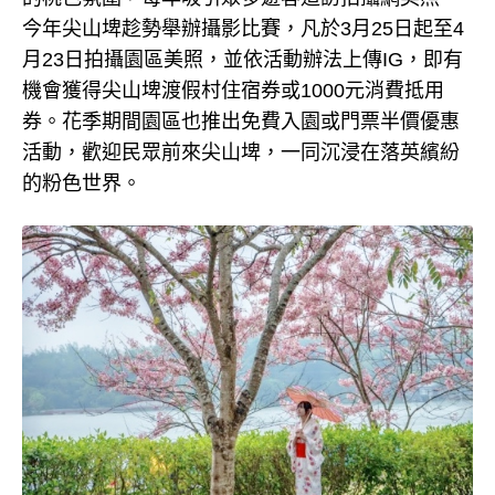
今年尖山埤趁勢舉辦攝影比賽，凡於3月25日起至4
月23日拍攝園區美照，並依活動辦法上傳IG，即有
機會獲得尖山埤渡假村住宿券或1000元消費抵用
券。花季期間園區也推出免費入園或門票半價優惠
活動，歡迎民眾前來尖山埤，一同沉浸在落英繽紛
的粉色世界。