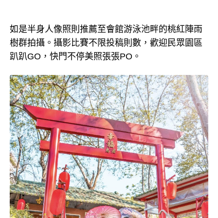
如是半身人像照則推薦至會館游泳池畔的桃紅陣雨
樹群拍攝。攝影比賽不限投稿則數，歡迎民眾園區
趴趴GO，快門不停美照張張PO。