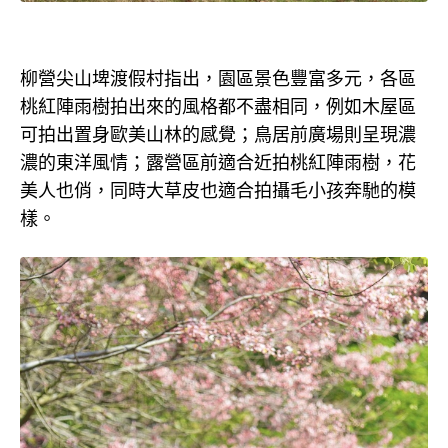
柳營尖山埤渡假村指出，園區景色豐富多元，各區
桃紅陣雨樹拍出來的風格都不盡相同，例如木屋區
可拍出置身歐美山林的感覺；鳥居前廣場則呈現濃
濃的東洋風情；露營區前適合近拍桃紅陣雨樹，花
美人也俏，同時大草皮也適合拍攝毛小孩奔馳的模
樣。