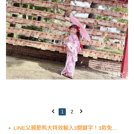
1
2
LINE父親節熊大特效輸入3關鍵字！3款免費