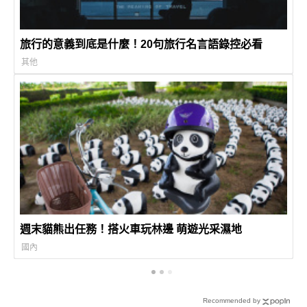
旅行的意義到底是什麼！20句旅行名言語錄控必看
其他
週末貓熊出任務！搭火車玩林邊 萌遊光采濕地
國內
Recommended by