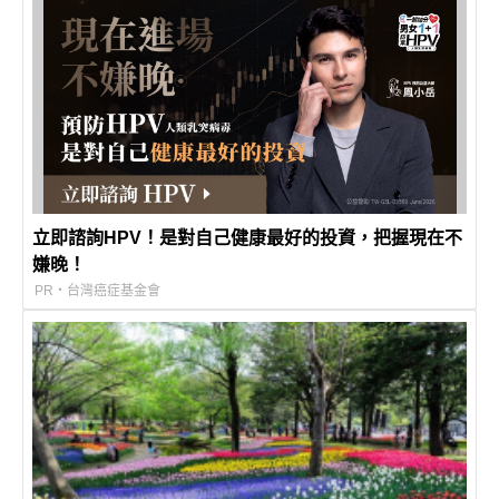
立即諮詢HPV！是對自己健康最好的投資，把握現在不
嫌晚！
PR・台灣癌症基金會