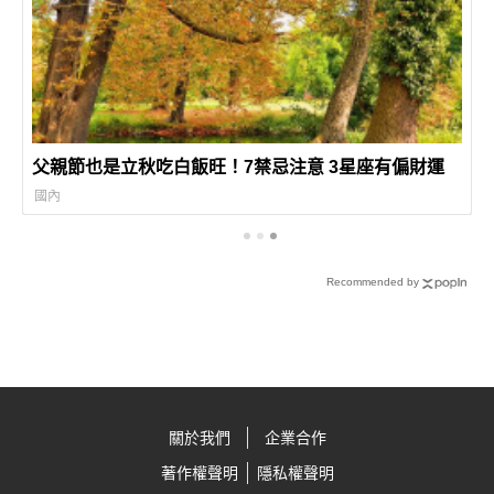
父親節也是立秋吃白飯旺！7禁忌注意 3星座有偏財運
國內
Recommended by
關於我們
企業合作
著作權聲明
隱私權聲明