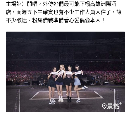
主場館）開唱，外傳她們最可能下榻高雄洲際酒
店，而週五下午確實也有不少工作人員入住了，讓
不少歌迷、粉絲備戰準備看心愛偶像本人！