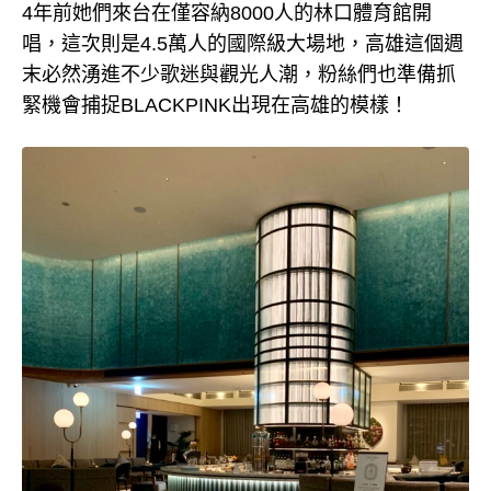
4年前她們來台在僅容納8000人的林口體育館開
唱，這次則是4.5萬人的國際級大場地，高雄這個週
末必然湧進不少歌迷與觀光人潮，粉絲們也準備抓
緊機會捕捉BLACKPINK出現在高雄的模樣！