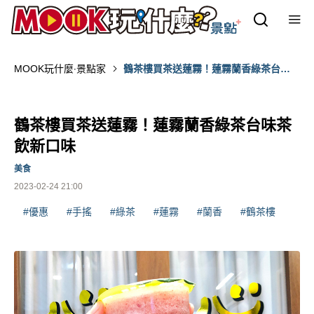
MOOK玩什麼‧景點家
鶴茶樓買茶送蓮霧！蓮霧蘭香綠茶台味
茶飲新口味
鶴茶樓買茶送蓮霧！蓮霧蘭香綠茶台味茶
飲新口味
美食
2023-02-24 21:00
#優惠
#手搖
#綠茶
#蓮霧
#蘭香
#鶴茶樓