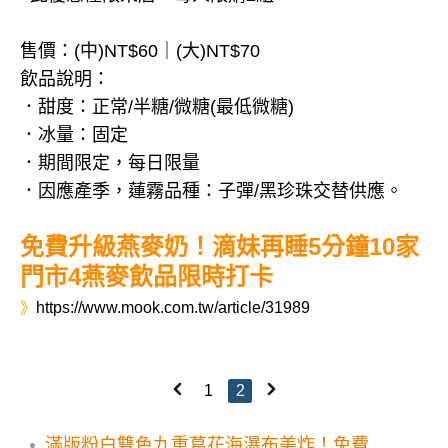
售價：(中)NT$60｜(大)NT$70
飲品說明：
．甜度：正常/半糖/微糖(最低微糖)
．冰量：固定
．期間限定，每日限量
．因應產季，蓮霧品種：子彈/黑珍珠交替供應。
免費升級燕麥奶！滴妹再睡5分鐘10家
門市4燕麥飲品限時打卡
》
https://www.mook.com.tw/article/31989
1
2
滿版粉白雙色九重葛花海瀑布美炸！免費賞