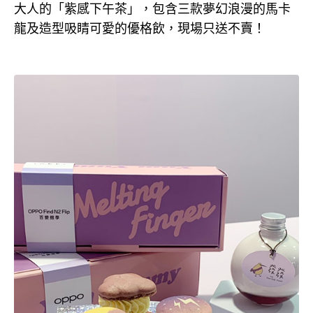
大人的「紫感下午茶」，包含三款夢幻浪漫的馬卡
龍及造型吸睛可愛的優格飲，現場只送不賣！