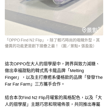
「OPPO Find N2 Flip」，除了輕巧時尚的吸睛外型，其
優異的功能更是創下摺疊之最！（圖／景點+ 張盈盈）
這次OPPO在大人的摺學屋中，跨界與致力減糖、
做出幸福甜點的韓式馬卡龍品牌「Melting
Finger」，以及主打療癒系優格飲的品牌「發發The
Far Far Farm」三方攜手合作。
結合本次Find N2 Flip月曜紫的風格配色，以及「大
人的摺學屋」主題巧思和現場佈景，共同推出專屬