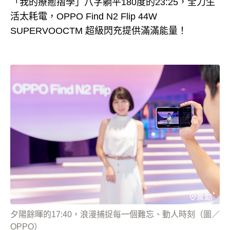
「我的療癒摺學」八字躺平180度的23:25，全力生
活太耗電，OPPO Find N2 Flip 44W
SUPERVOOCTM 超級閃充提供滿滿能量！
夕陽餘暉的17:40，浪漫捕捉每一個難忘、動人時刻（圖／
OPPO）