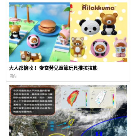
大人都搶收！ 麥當勞兒童節玩具推拉拉熊
國內