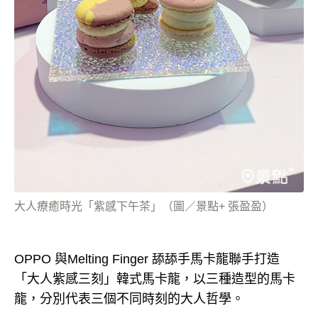
大人療癒時光「紫感下午茶」（圖／景點+ 張盈盈）
OPPO 與Melting Finger 舔舔手馬卡龍聯手打造
「大人紫感三刻」韓式馬卡龍，以三種造型的馬卡
龍，分別代表三個不同時刻的大人哲學。