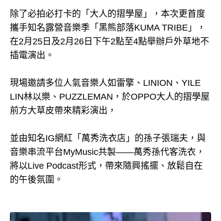
除了必拍必打卡的「大人的摺學屋」，本次更首度
攜手知名露營音樂季「黑熊部落KUMA TRIBE」，
在2月25日及2月26日下午2點至4點舉辦戶外草地不
插電演出。
現場邀請多位人氣音樂人如雷擎、LINION、YILE
LIN林以樂、PUZZLEMAN，於OPPO大人的摺學屋
前方大草皮帶來精彩演出，
並由知名IG網紅「萬秀洗衣店」的孫子張瑞夫，與
音樂串流平台MyMusic共製——萬秀孫代客洗衣，
將以Live Podcast形式，帶來隨興搖擺、放鬆自在
的午後氛圍。