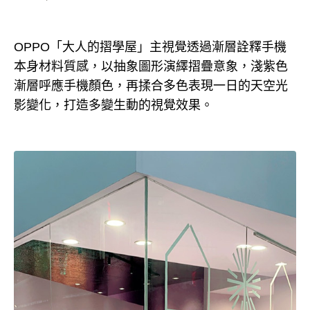
OPPO「大人的摺學屋」主視覺透過漸層詮釋手機
本身材料質感，以抽象圖形演繹摺疊意象，淺紫色
漸層呼應手機顏色，再揉合多色表現一日的天空光
影變化，打造多變生動的視覺效果。