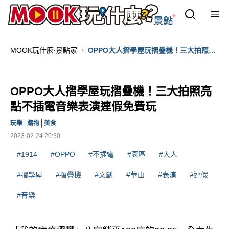
MOOK玩什麼‧景點家
OPPO大人摺學屋玩摺疊機！三大拍照亮
點不插電音樂表演連假免費玩
OPPO大人摺學屋玩摺疊機！三大拍照亮
點不插電音樂表演連假免費玩
玩樂
購物
美食
2023-02-24 20:30
#1914
#OPPO
#不插電
#園區
#大人
#摺學屋
#摺疊機
#文創
#華山
#表演
#連假
#音樂