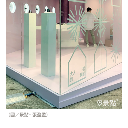
（圖／景點+ 張盈盈）