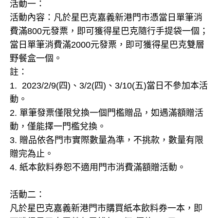
活動一：
活動內容：凡於星巴克嘉義新港門市憑當日單筆消
費滿800元發票，即可獲得星巴克隨行手提袋一個；
當日單筆消費滿2000元發票，即可獲得星巴克雙層
野餐盒一個。
註：
1. 2023/2/9(四)、3/2(四)、3/10(五)當日不參加本活
動。
2. 單筆發票僅限兌換一個門檻贈品，如遇滿額贈活
動，僅能擇一門檻兌換。
3. 贈品依各門市實際數量為準，不挑款，數量有限
贈完為止。
4. 紙本飲料券恕不適用門市消費滿額贈活動。
活動二：
凡於星巴克嘉義新港門市購買紙本飲料券一本，即