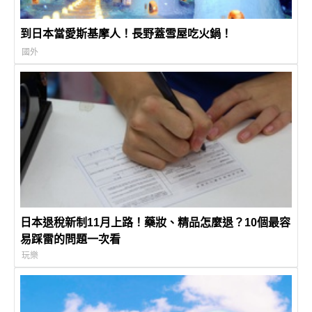
到日本當愛斯基摩人！長野蓋雪屋吃火鍋！
國外
日本退稅新制11月上路！藥妝、精品怎麼退？10個最容
易踩雷的問題一次看
玩樂