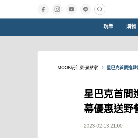
玩樂
購物
MOOK玩什麼‧景點家
星巴克首間進駐
星巴克首間
幕優惠送野
2023-02-13 21:00