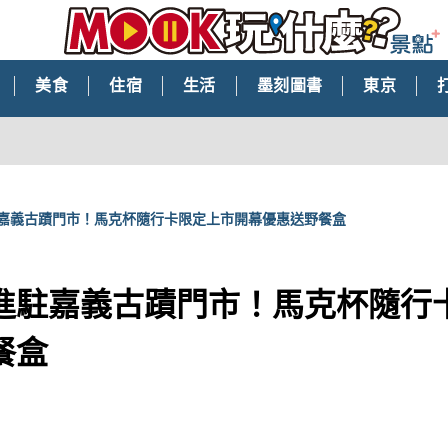
美食
住宿
生活
墨刻圖書
東京
嘉義古蹟門市！馬克杯隨行卡限定上市開幕優惠送野餐盒
進駐嘉義古蹟門市！馬克杯隨行
餐盒