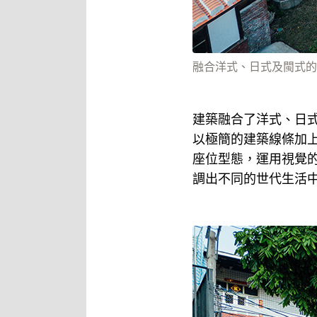
融合洋式、日式及閩式的
建築融合了洋式、日
以極簡的建築線條加
座位型態，運用視覺
調出不同的世代生活