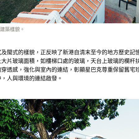
建築樣貌。
式及閩式的樣貌，正反映了新港自清末至今的地方歷史記
上大片玻璃面積，如樓梯口處的玻璃，天台上玻璃的欄杆
的穿透感，強化與室內的連結，彰顯星巴克尊重保留舊宅
中，人與環境的連結啟發。