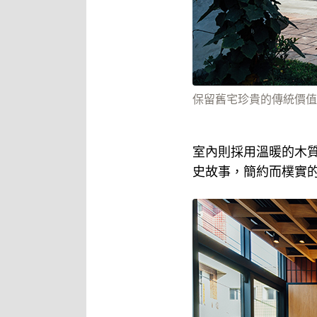
保留舊宅珍貴的傳統價值
室內則採用溫暖的木
史故事，簡約而樸實