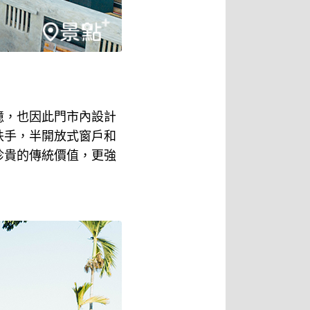
憶，也因此門市內設計
扶手，半開放式窗戶和
珍貴的傳統價值，更強