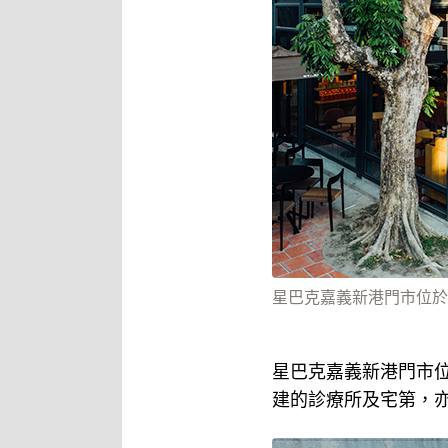
星巴克嘉義新港門市位於
星巴克嘉義新港門市
建的診療所及宅第，