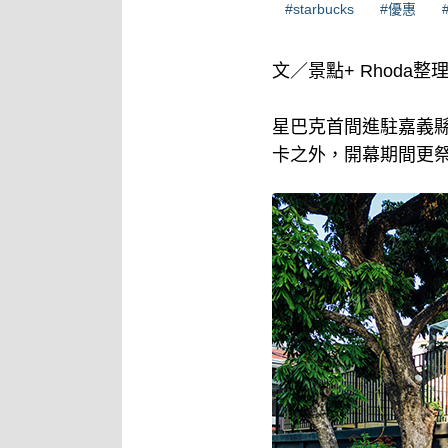
#starbucks
#優惠
文／景點+ Rhoda整
星巴克首間進駐嘉義
卡之外，開幕期間更