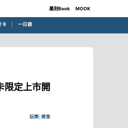
墨刻Book
MOOK
打卡
一日遊
卡限定上市開
玩樂
美食