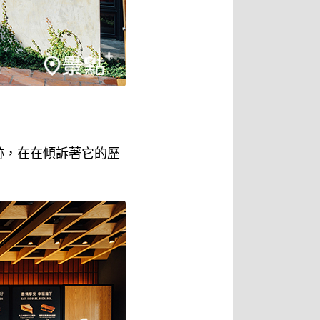
跡，在在傾訴著它的歷