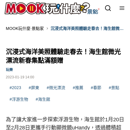
MOOK玩什麼‧景點家
沉浸式海洋美照體驗走春去！海生館微光
漂流新春集點滿額贈
沉浸式海洋美照體驗走春去！海生館微光
漂流新春集點滿額贈
玩樂
2023-01-19 14:00
#2023
#屏東
#微光漂流
#推薦
#春節
#景點
#浮游生物
#海生館
為了讓大家進一步探索浮游生物，海生館於1月20日
至2月28日更攜手行動顯微鏡uHandy，透過體積超