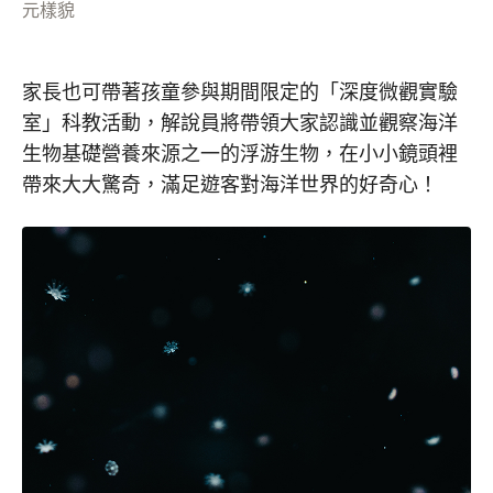
元樣貌
家長也可帶著孩童參與期間限定的「深度微觀實驗
室」科教活動，解說員將帶領大家認識並觀察海洋
生物基礎營養來源之一的浮游生物，在小小鏡頭裡
帶來大大驚奇，滿足遊客對海洋世界的好奇心！