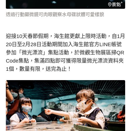
透過行動顯微鏡可肉眼觀察水母碟狀體可愛樣貌
迎接10天春節假期，海生館更獻上限時活動，自1月
20日至2月28日活動期間加入海生館官方LINE帳號
參加「微光漂流」集點活動，於微觀生物展區掃QR
Code集點，集滿四點即可獲得限量微光漂流資料夾
1個，數量有限，送完為止！