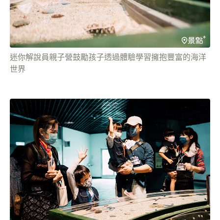
迷你解說員親子營鼓勵孩子透過體驗學習擁抱豐富的海洋
世界