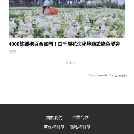
4000株鐵砲百合盛開！白千層花海秘境順遊綠色隧道
玩樂
Recommended by
關於我們
企業合作
著作權聲明
隱私權聲明