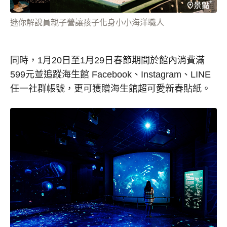
迷你解說員親子營讓孩子化身小小海洋職人
同時，1月20日至1月29日春節期間於館內消費滿
599元並追蹤海生館 Facebook、Instagram、LINE
任一社群帳號，更可獲贈海生館超可愛新春貼紙。