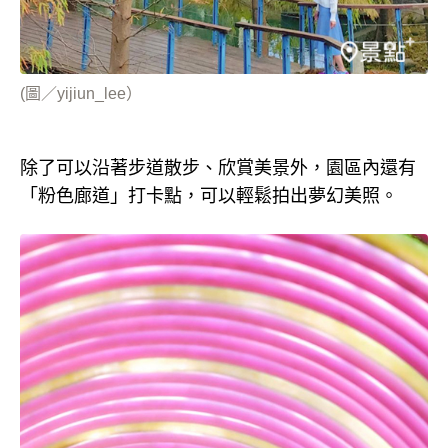
(圖／yijiun_lee）
除了可以沿著步道散步、欣賞美景外，園區內還有
「粉色廊道」打卡點，可以輕鬆拍出夢幻美照。