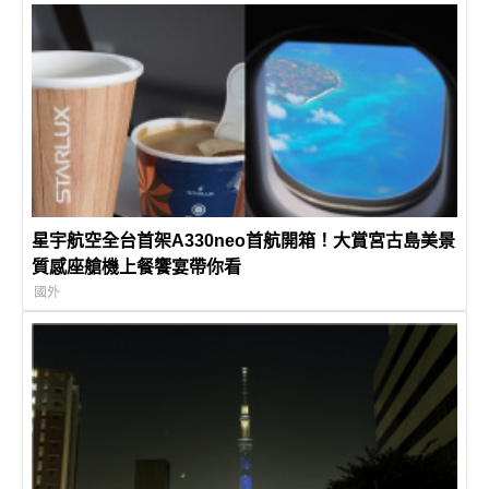
星宇航空全台首架A330neo首航開箱！大賞宮古島美景
質感座艙機上餐饗宴帶你看
國外