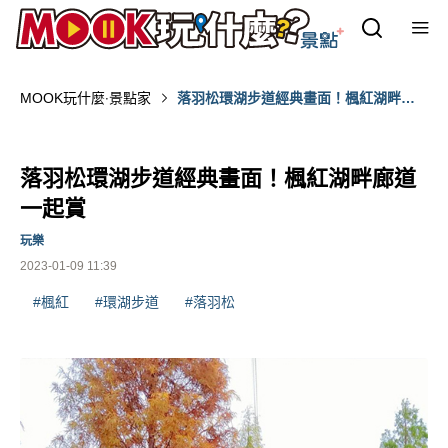
MOOK玩什麼‧景點家
落羽松環湖步道經典畫面！楓紅湖畔廊
道一起賞
落羽松環湖步道經典畫面！楓紅湖畔廊道
一起賞
玩樂
2023-01-09 11:39
#楓紅
#環湖步道
#落羽松