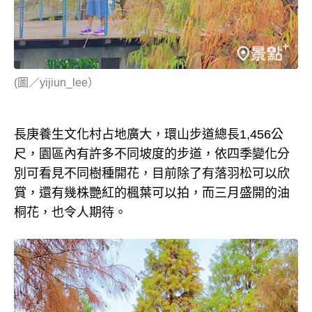
(圖／yijiun_lee）
長庚養生文化村占地廣大，環山步道總長1,456公
尺，園區內有許多不同坡度的步道，依四季變化分
別可看見不同樹種開花，目前除了有落羽松可以欣
賞，還有幾株艷紅的楓葉可以拍，而三月盛開的油
桐花，也令人期待。