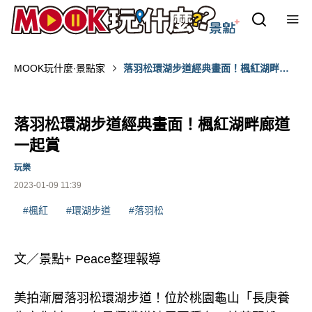
MOOK玩什麼‧景點家
落羽松環湖步道經典畫面！楓紅湖畔廊
道一起賞
落羽松環湖步道經典畫面！楓紅湖畔廊道
一起賞
玩樂
2023-01-09 11:39
#楓紅
#環湖步道
#落羽松
文／景點+ Peace整理報導
美拍漸層落羽松環湖步道！位於桃園龜山「長庚養