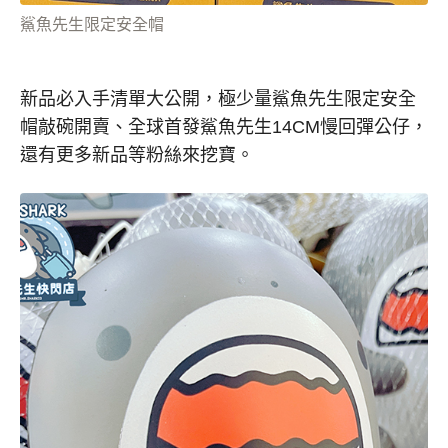
鯊魚先生限定安全帽
新品必入手清單大公開，極少量鯊魚先生限定安全
帽敲碗開賣、全球首發鯊魚先生14CM慢回彈公仔，
還有更多新品等粉絲來挖寶。