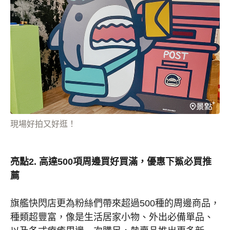
現場好拍又好逛！
亮點2. 高達500項周邊買好買滿，優惠下鯊必買推
薦
旗艦快閃店更為粉絲們帶來超過500種的周邊商品，
種類超豐富，像是生活居家小物、外出必備單品、