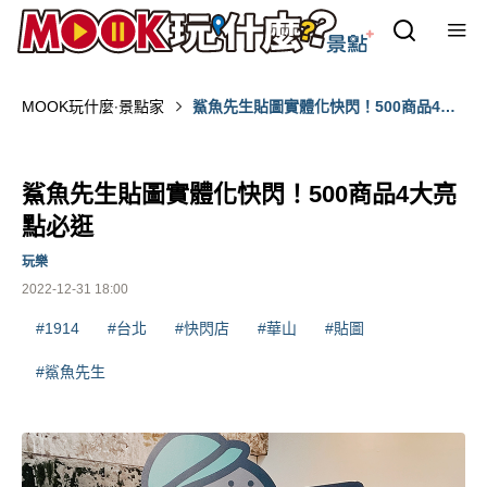
MOOK玩什麼‧景點家
鯊魚先生貼圖實體化快閃！500商品4大
亮點必逛
鯊魚先生貼圖實體化快閃！500商品4大亮
點必逛
玩樂
2022-12-31 18:00
#1914
#台北
#快閃店
#華山
#貼圖
#鯊魚先生