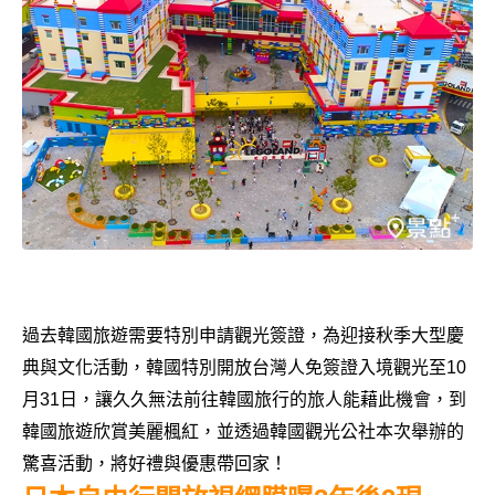
過去韓國旅遊需要特別申請觀光簽證，為迎接秋季大型慶
典與文化活動，韓國特別開放台灣人免簽證入境觀光至10
月31日，讓久久無法前往韓國旅行的旅人能藉此機會，到
韓國旅遊欣賞美麗楓紅，並透過韓國觀光公社本次舉辦的
驚喜活動，將好禮與優惠帶回家！