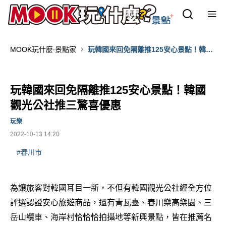
MOOK玩什麼‧景點家
玩韓國來回免隔離推125安心景點！韓國
觀光公社推三驚喜優惠
玩韓國來回免隔離推125安心景點！韓國
觀光公社推三驚喜優惠
玩樂
2022-10-13 14:20
#春川市
為讓旅客對韓國耳目一新，不但有韓國觀光公社經全方位
評選認證安心旅遊商品，還有青瓦臺、春川樂高樂園、三
岳山纜車、海岸村恰恰恰拍攝地等新興景點，皆在推薦名