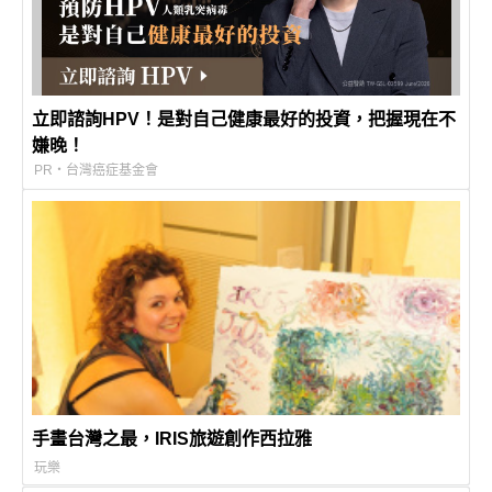
立即諮詢HPV！是對自己健康最好的投資，把握現在不
嫌晚！
PR・台灣癌症基金會
手畫台灣之最，IRIS旅遊創作西拉雅
玩樂