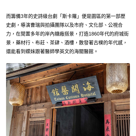
而籌備3年的史詩級台劇「斯卡羅」便是園區的第一部歷
史劇，導演曹瑞與拍攝團隊以及市府、文化部、公視合
力，在閒置多年的岸內糖廠搭景，打造1860年代的府城街
景，藥材行、布莊、茶肆、酒樓，散發著古樸的年代感，
還能看到蝶妹跟著醫師學英文的海關醫館。