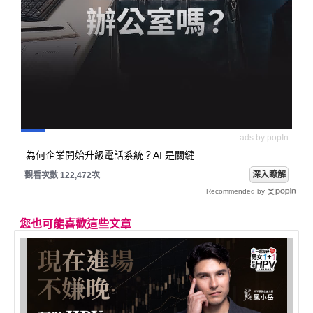
ads by popIn
為何企業開始升級電話系統？AI 是關鍵
深入瞭解
觀看次數 122,472次
Recommended by
您也可能喜歡這些文章