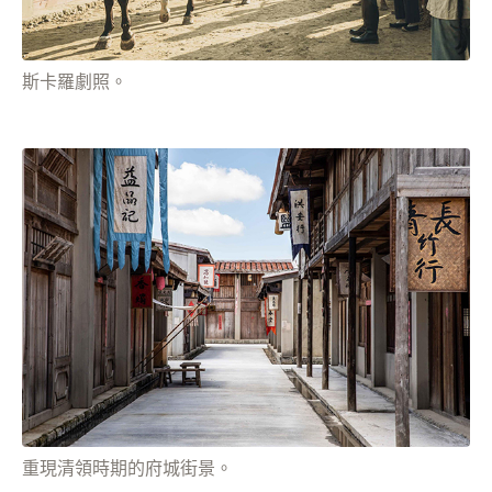
斯卡羅劇照。
重現清領時期的府城街景。