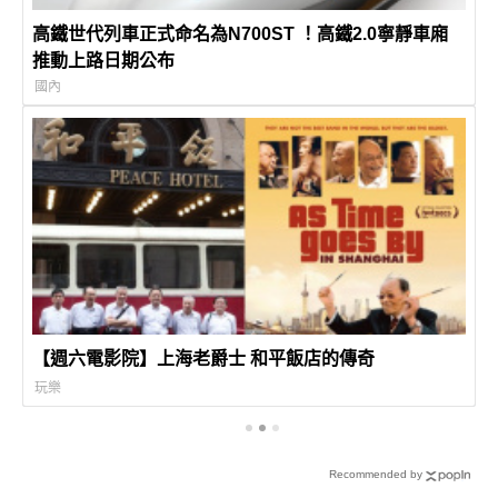
高鐵世代列車正式命名為N700ST ！高鐵2.0寧靜車廂
推動上路日期公布
國內
【週六電影院】上海老爵士 和平飯店的傳奇
玩樂
Recommended by