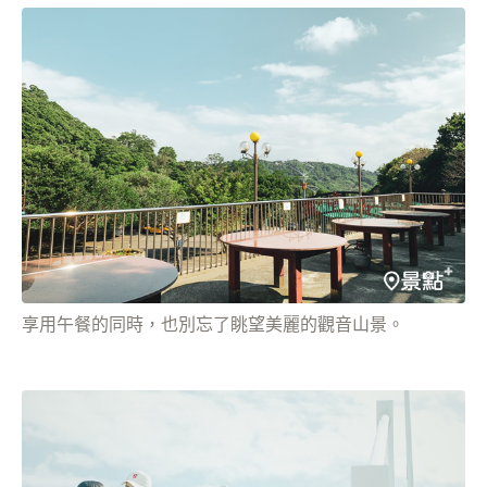
享用午餐的同時，也別忘了眺望美麗的觀音山景。