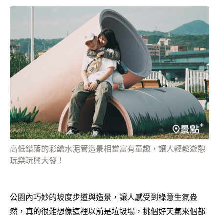
高低錯落的彩繪水泥管造景相當富有童趣，讓人輕鬆遊憩
玩樂玩興大發！
公園內巧妙的坡度步道與造景，讓人感受到綠意生氣盎
然，真的很難想像這裡以前是垃圾場，挑個好天氣來個都