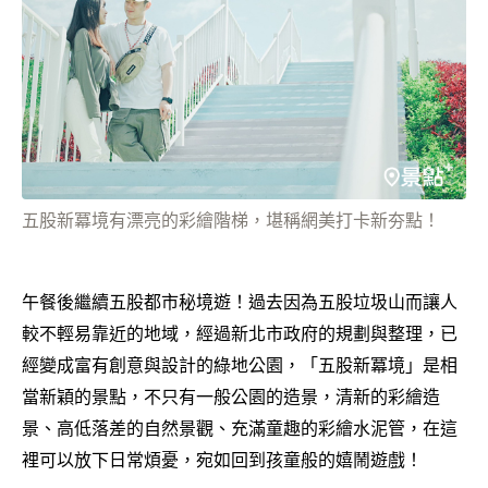
五股新冪境有漂亮的彩繪階梯，堪稱網美打卡新夯點！
午餐後繼續五股都市秘境遊！過去因為五股垃圾山而讓人
較不輕易靠近的地域，經過新北市政府的規劃與整理，已
經變成富有創意與設計的綠地公園，「五股新冪境」是相
當新穎的景點，不只有一般公園的造景，清新的彩繪造
景、高低落差的自然景觀、充滿童趣的彩繪水泥管，在這
裡可以放下日常煩憂，宛如回到孩童般的嬉鬧遊戲！