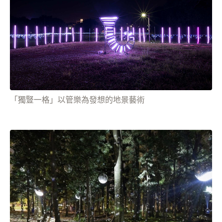
「獨豎一格」以管樂為發想的地景藝術