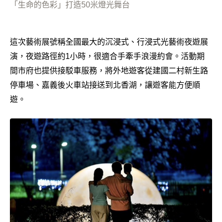
「生命的色彩」打造50米燈光舞台
這次藝術展號稱全國最大的沉浸式、行浸式光藝術夜遊展
演，夜遊路徑約1小時，很適合手牽手浪漫約會。活動期
間市府也提供接駁車服務，將外地遊客從建國二村新生路
停車場、嘉義後火車站接送到北香湖，讓遊客能方便順
遊。