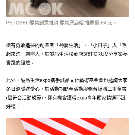
PETQBEQ寵物創意雜貨 寵物麋鹿帽 推薦價550元。
還有勇敢追夢的創業者「神農生活」、「小日子」與「毛
起來洗」創辦人，於誠品生活松菸店3樓FORUM分享築夢
實踐的經驗。
此外，誠品生活expo攜手誠品文化藝術基金會也邀請大家
冬日溫暖送愛心，於活動期間至活動服務台捐贈三本童書
(需符合活動規範)，即有機會獲得expo肖年頭家精選耶誕
好禮！