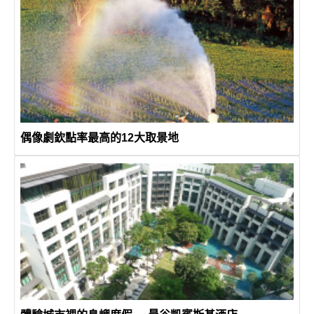
偶像劇欽點率最高的12大取景地