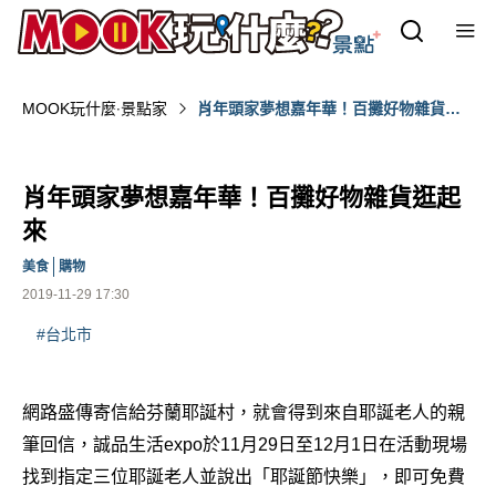
MOOK玩什麼‧景點家
肖年頭家夢想嘉年華！百攤好物雜貨逛
起來
肖年頭家夢想嘉年華！百攤好物雜貨逛起
來
美食
購物
2019-11-29 17:30
#台北市
網路盛傳寄信給芬蘭耶誕村，就會得到來自耶誕老人的親
筆回信，誠品生活expo於11月29日至12月1日在活動現場
找到指定三位耶誕老人並說出「耶誕節快樂」，即可免費