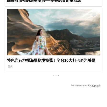
體驗城市裡的島嶼度假──曼谷凱賓斯基酒店
特色岩石地標海景秘境特蒐！全台10大打卡奇岩美景
國內
Recommended by