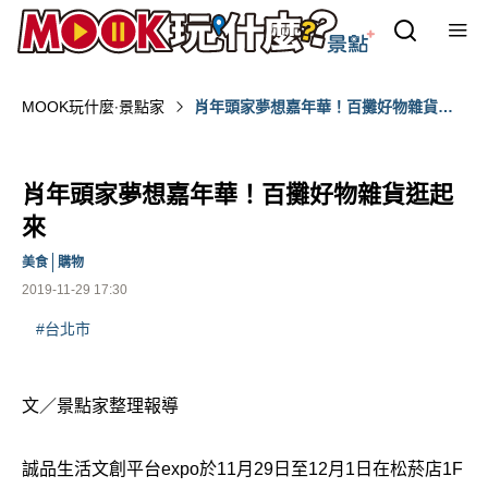
MOOK玩什麼‧景點家
肖年頭家夢想嘉年華！百攤好物雜貨逛
起來
肖年頭家夢想嘉年華！百攤好物雜貨逛起
來
美食
購物
2019-11-29 17:30
#台北市
文／景點家整理報導
誠品生活文創平台expo於11月29日至12月1日在松菸店1F