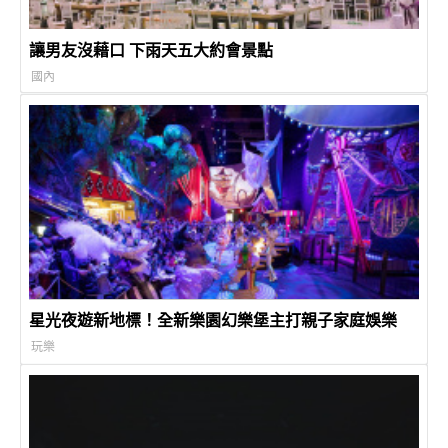
讓男友沒藉口 下雨天五大約會景點
國內
星光夜遊新地標！全新樂園幻樂堡主打親子家庭娛樂
玩樂