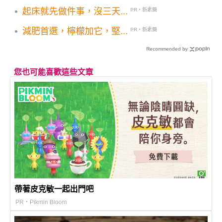
起床就先做件事，沒三天...
PR・新素簡
減肥首選，檸檬加它，堅...
PR・新素簡
Recommended by
您也可能喜歡這些文章
帶著皮克敏一起出門吧
PR・Pikmin Bloom