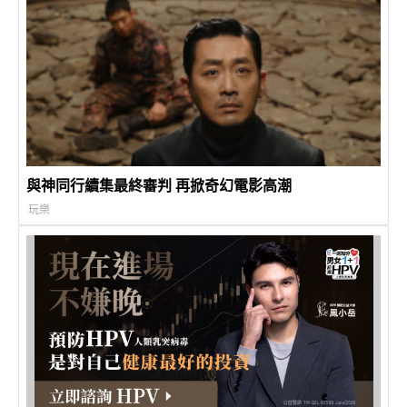
與神同行續集最終審判 再掀奇幻電影高潮
玩樂