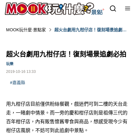
MOOK玩什麼‧景點家
超火台劇用九柑仔店！復刻場景追劇必
拍
超火台劇用九柑仔店！復刻場景追劇必拍
玩樂
2019-10-16 13:33
#嘉義縣
用九柑仔店目前僅供粉絲餐觀，戲迷們可到二樓的天台走
走，一睹劇中情景。而一旁的慶和柑仔店則是祖傳三代的
百年柑仔店，內有販售懷舊零食與商品，想感受現今少有
柑仔店風貌，不妨可到此追劇中景點。