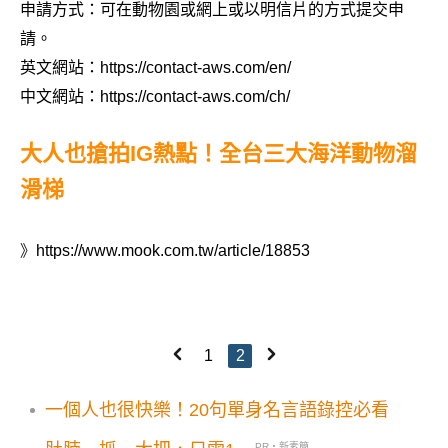
申請方式：可在動物園或網上或以明信片的方式提交申
請。
英文網站：https://contact-aws.com/en/
中文網站：https://contact-aws.com/ch/
大人也搶拍IG熱點！全台三大海洋動物溜
滑梯
》
https://www.mook.com.tw/article/18853
1
2
一個人也很快樂！20句單身名言語錄控必看
PR・新素簡