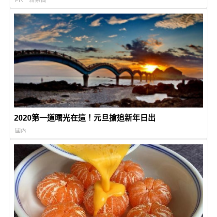
2020第一道曙光在這！元旦搶追新年日出
國內