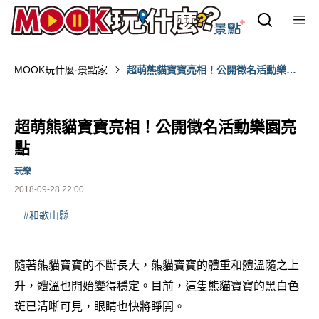
MOOK玩什麼‧景點家
超萌熊貓寶寶亮相！公開徵名活動樂園
亮點
超萌熊貓寶寶亮相！公開徵名活動樂園亮
點
玩樂
2018-09-28 22:00
#和歌山縣
隨著熊貓寶寶的不斷長大，熊貓寶寶的體重和體溫隨之上
升，體溫也開始變得穩定。目前，這隻熊貓寶寶的黑白色
斑已清晰可見，眼睛也快將睜開。