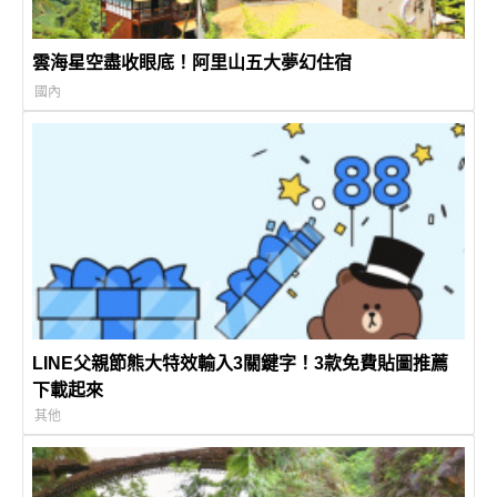
雲海星空盡收眼底！阿里山五大夢幻住宿
國內
LINE父親節熊大特效輸入3關鍵字！3款免費貼圖推薦
下載起來
其他