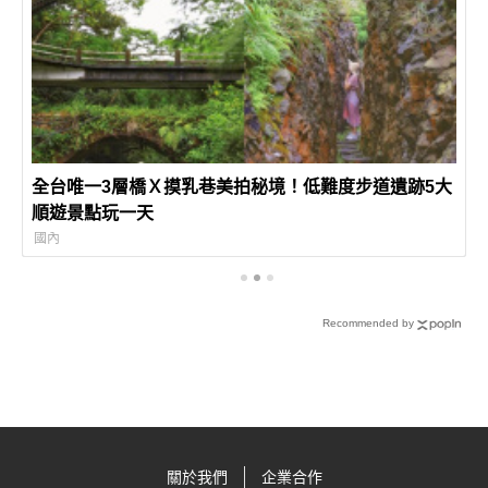
全台唯一3層橋Ｘ摸乳巷美拍秘境！低難度步道遺跡5大
順遊景點玩一天
國內
Recommended by
關於我們
企業合作