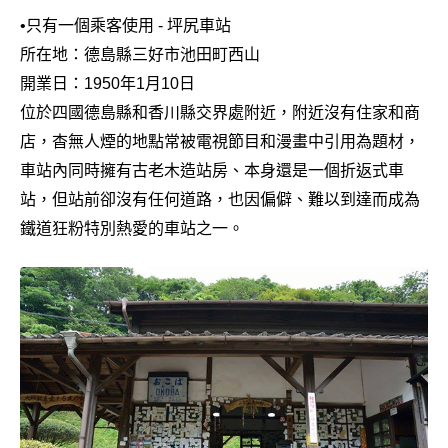
•
只有一個乘客使用 - 坪尻車站
所在地：德島縣三好市池田町西山
開業日：1950年1月10日
位於四國德島縣和香川縣交界處附近，附近沒有住家和商
店，杳無人煙的地點常被電視節目和漫畫中引用為題材，
車站內同時擁有古老木造站房、本身還是一個折返式車
站，但站前卻沒有任何道路，也因偏僻、難以到達而成為
鐵道狂粉特別熱愛的車站之一。