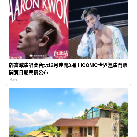
郭富城演唱會台北12月連開3場！ICONIC世界巡演門票
開賣日期票價公布
國內