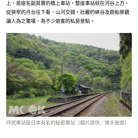
上，是座名副其實的橋上車站，整座車站就在河谷上方，
從狹窄的月台往下看，山河交錯，壯麗的峽谷及遊船景觀
讓人為之驚嘆，為不少遊客的私房景點。
坪尻車站是日本有名的秘密車站（圖片提供／樂天旅遊）