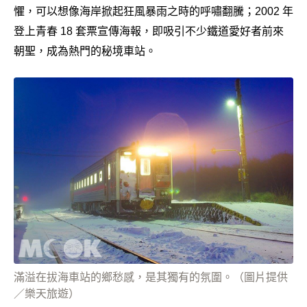
懼，可以想像海岸掀起狂風暴雨之時的呼嘯翻騰；2002 年
登上青春 18 套票宣傳海報，即吸引不少鐵道愛好者前來
朝聖，成為熱門的秘境車站。
滿溢在拔海車站的鄉愁感，是其獨有的氛圍。（圖片提供
／樂天旅遊）