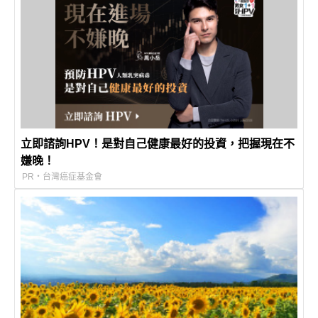
立即諮詢HPV！是對自己健康最好的投資，把握現在不
嫌晚！
PR・台灣癌症基金會