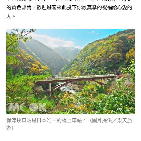
的黃色郵筒，歡迎遊客來此投下你最真摯的祝福給心愛的
人。
保津峽車站是日本唯一的橋上車站。（圖片提供／樂天旅
遊）