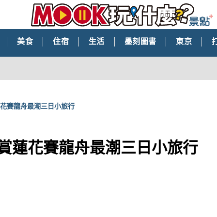
美食
住宿
生活
墨刻圖書
東京
蓮花賽龍舟最潮三日小旅行
 賞蓮花賽龍舟最潮三日小旅行