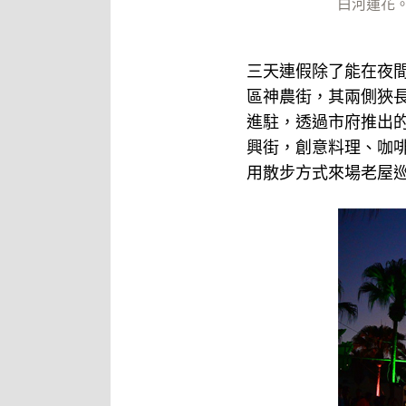
白河蓮花
三天連假除了能在夜
區神農街，其兩側狹
進駐，透過市府推出
興街，創意料理、咖
用散步方式來場老屋