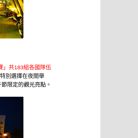
賽」共183組各國隊伍
特別選擇在夜間舉
午節限定的觀光亮點。