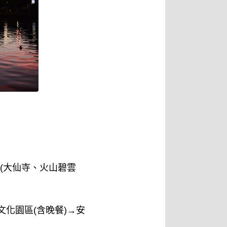
(大仙寺、火山碧雲
文化園區(含晚餐)→安