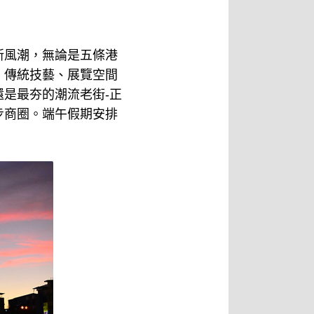
新風潮，無論是五條港
、傳統技藝、展覽空間
是最夯的潮流老街-正
步商圈。端午假期安排