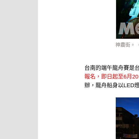
神農街。
台南的端午龍舟賽是
報名，即日起至6月2
辦，龍舟船身以LED