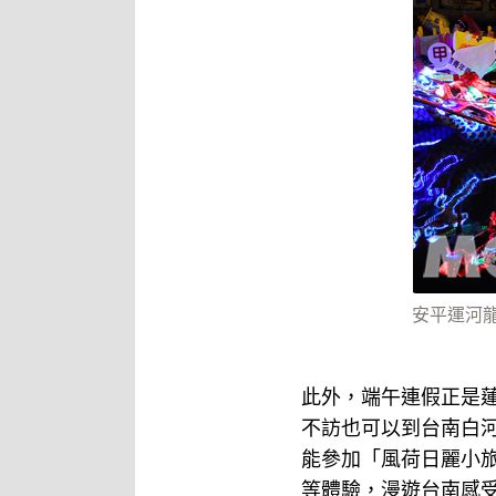
安平運河
此外，端午連假正是
不訪也可以到台南白
能參加「風荷日麗小旅
等體驗，漫遊台南感