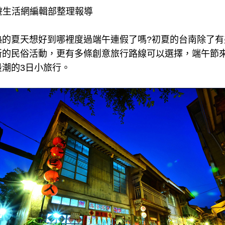
遊生活網編輯部整理報導
熱的夏天想好到哪裡度過端午連假了嗎?初夏的台南除了有
新的民俗活動，更有多條創意旅行路線可以選擇，端午節
潮的3日小旅行。