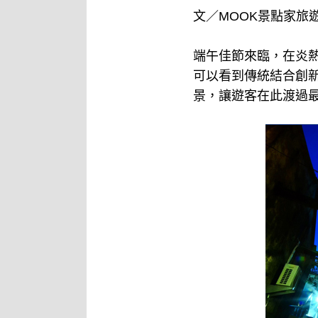
文／MOOK景點家旅
端午佳節來臨，在炎
可以看到傳統結合創
景，讓遊客在此渡過最