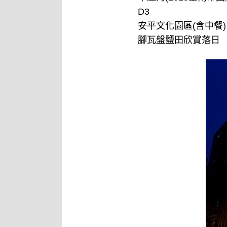
D3
安平文化園區(含中餐
腳瓦盤鹽田欣賞落日