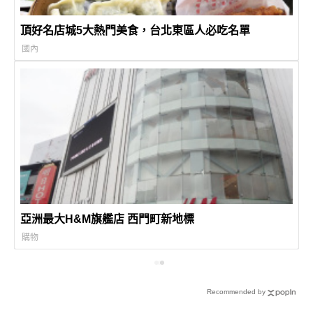
頂好名店城5大熱門美食，台北東區人必吃名單
國內
亞洲最大H&M旗艦店 西門町新地標
購物
Recommended by