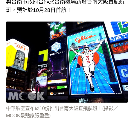
與台南市政府合作於台南機場新增台南大阪直航航
班，預計於10月28日首航！
中華航空宣布於10份推出台南大阪直飛航班！(攝影／
MOOK景點家張盈盈)