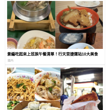
景編吃起來上班族午餐清單！行天宮捷運站10大美食
國內