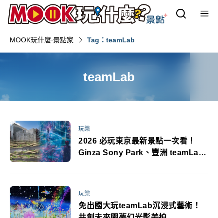
MOOK玩什麼‧景點家
Tag：teamLab
teamLab
玩樂
2026 必玩東京最新景點一次看！
Ginza Sony Park、豐洲 teamLab
新展區、高輪 Gateway City
玩樂
免出國大玩teamLab沉浸式藝術！
共創未來園夢幻光影美拍