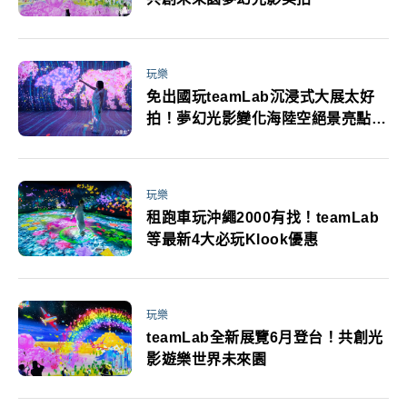
玩樂
免出國玩teamLab沉浸式大展太好
拍！夢幻光影變化海陸空絕景亮點一
次看
玩樂
租跑車玩沖繩2000有找！teamLab
等最新4大必玩Klook優惠
玩樂
teamLab全新展覽6月登台！共創光
影遊樂世界未來園