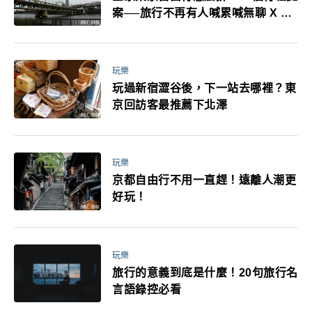
案──旅行不再有人喊累喊無聊 X 爸
媽小孩都能找到喜歡的好玩法！
玩樂
玩過新宿澀谷後，下一站去哪裡？東
京回訪客最推薦下北澤
玩樂
京都自由行不用一直趕！遠離人潮更
好玩！
玩樂
旅行的意義到底是什麼！20句旅行名
言語錄控必看