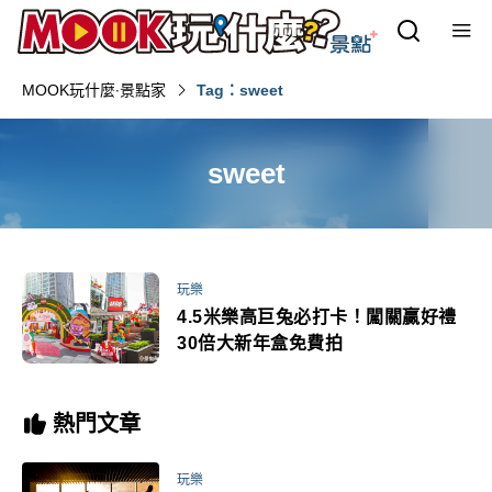
MOOK玩什麼‧景點家
Tag：sweet
sweet
玩樂
4.5米樂高巨兔必打卡！闖關贏好禮
30倍大新年盒免費拍
熱門文章
玩樂