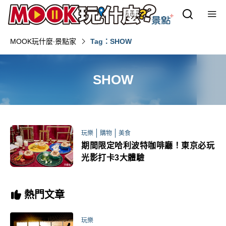
MOOK玩什麼‧景點家
Tag：SHOW
SHOW
玩樂
購物
美食
期間限定哈利波特咖啡廳！東京必玩
光影打卡3大體驗
熱門文章
玩樂