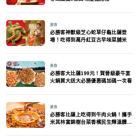
美食
必勝客神獸級芝心蛇草仔龜比薩登
場！吃得到萬丹紅豆古早味菜脯米
美食
必勝客大比薩199元！賀晉級豪牛宴
火鍋買大送大必勝優惠碼加碼一次看
美食
必勝客比薩上吃得到牛肉火鍋！攜手
米其林富錦樹台菜香檳民生輝溫體牛
肉打造星級美味