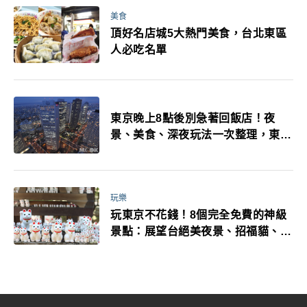
美食
頂好名店城5大熱門美食，台北東區
人必吃名單
東京晚上8點後別急著回飯店！夜
景、美食、深夜玩法一次整理，東京
人的夜生活才正要開始
玩樂
玩東京不花錢！8個完全免費的神級
景點：展望台絕美夜景、招福貓、皇
居…一次收集