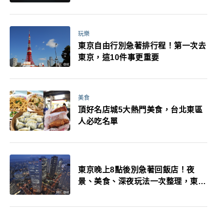
玩樂
東京自由行別急著排行程！第一次去
東京，這10件事更重要
美食
頂好名店城5大熱門美食，台北東區
人必吃名單
東京晚上8點後別急著回飯店！夜
景、美食、深夜玩法一次整理，東京
人的夜生活才正要開始