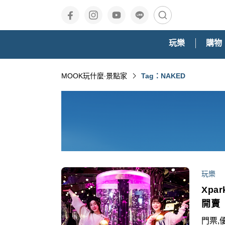
玩樂
購物
MOOK玩什麼‧景點家
Tag：NAKED
玩樂
Xpa
開賣
門票,優