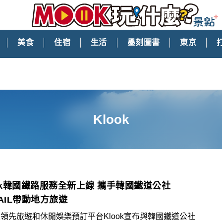
美食
住宿
生活
墨刻圖書
東京
Klook
ook韓國鐵路服務全新上線 攜手韓國鐵道公社
AIL帶動地方旅遊
領先旅遊和休閒娛樂預訂平台Klook宣布與韓國鐵道公社