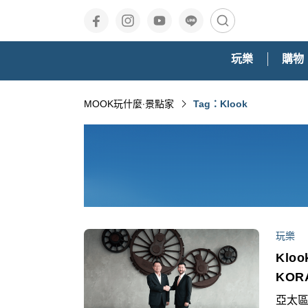
玩樂
購物
MOOK玩什麼‧景點家
Tag：Klook
玩樂
Kl
KOR
亞太區