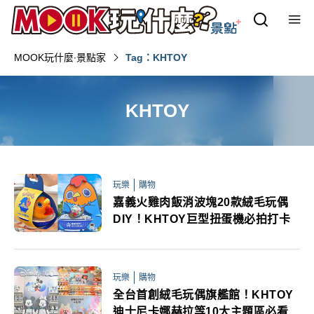
MOOK玩什麼‧景點家
Tag：KHTOY
KHTOY
玩樂
購物
嘉義火雞肉飯消波塊20款絨毛玩偶
DIY！KHTOY巨型扭蛋機必拍打卡
玩樂
購物
全台首創絨毛玩偶旗艦館！KHTOY
迪士尼卡娜赫拉等10大主題區必看