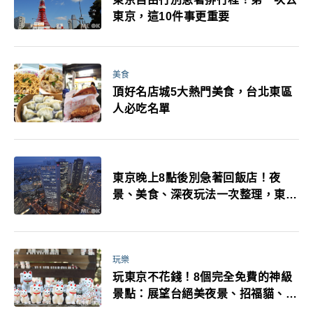
東京，這10件事更重要
美食
頂好名店城5大熱門美食，台北東區
人必吃名單
東京晚上8點後別急著回飯店！夜
景、美食、深夜玩法一次整理，東京
人的夜生活才正要開始
玩樂
玩東京不花錢！8個完全免費的神級
景點：展望台絕美夜景、招福貓、皇
居…一次收集