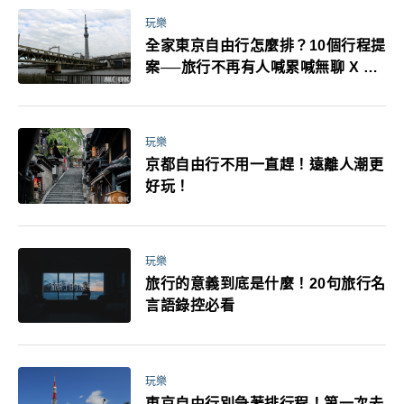
玩樂
全家東京自由行怎麼排？10個行程提
案──旅行不再有人喊累喊無聊 X 爸
媽小孩都能找到喜歡的好玩法！
玩樂
京都自由行不用一直趕！遠離人潮更
好玩！
玩樂
旅行的意義到底是什麼！20句旅行名
言語錄控必看
玩樂
東京自由行別急著排行程！第一次去