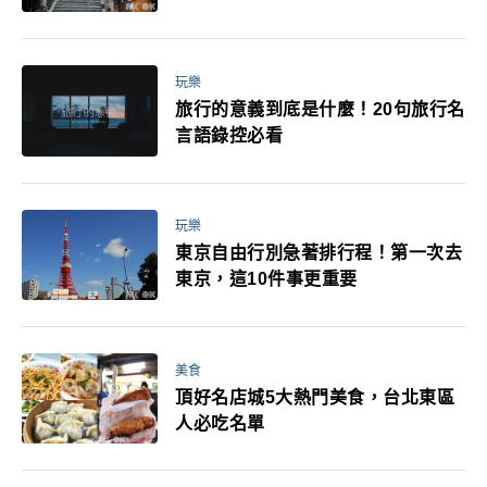
玩樂
旅行的意義到底是什麼！20句旅行名
言語錄控必看
玩樂
東京自由行別急著排行程！第一次去
東京，這10件事更重要
美食
頂好名店城5大熱門美食，台北東區
人必吃名單