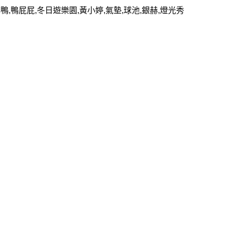
鴨,鴨屁屁,冬日遊樂園,黃小婷,氣墊,球池,銀赫,燈光秀