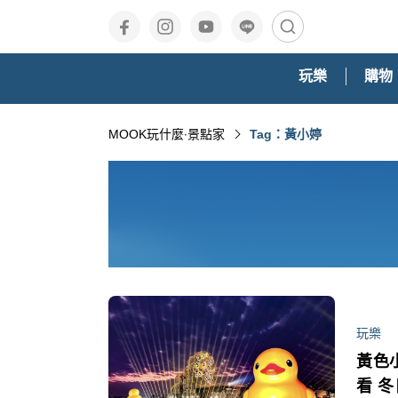
玩樂
購物
MOOK玩什麼‧景點家
Tag：黃小婷
玩樂
黃色
看 