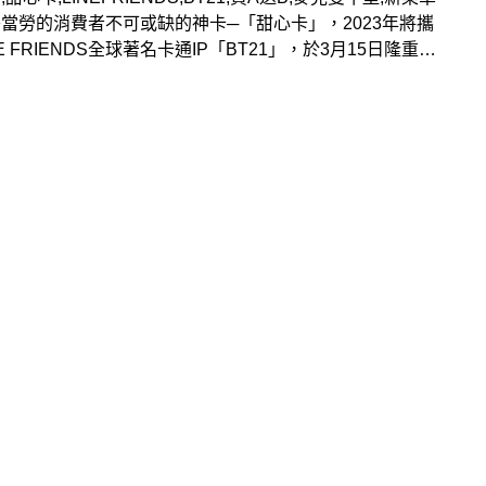
當勞的消費者不可或缺的神卡─「甜心卡」，2023年將攜
NE FRIENDS全球著名卡通IP「BT21」，於3月15日隆重登