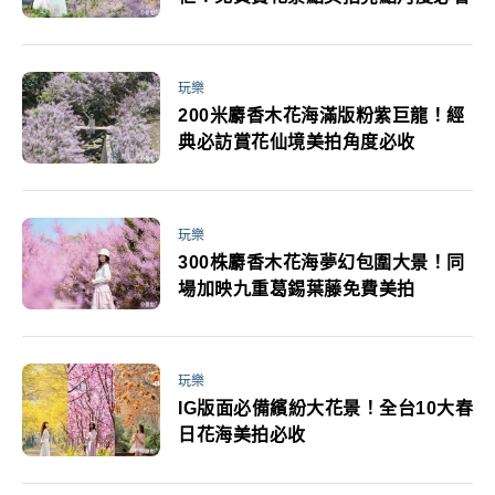
玩樂
200米麝香木花海滿版粉紫巨龍！經
典必訪賞花仙境美拍角度必收
玩樂
300株麝香木花海夢幻包圍大景！同
場加映九重葛錫葉藤免費美拍
玩樂
IG版面必備繽紛大花景！全台10大春
日花海美拍必收