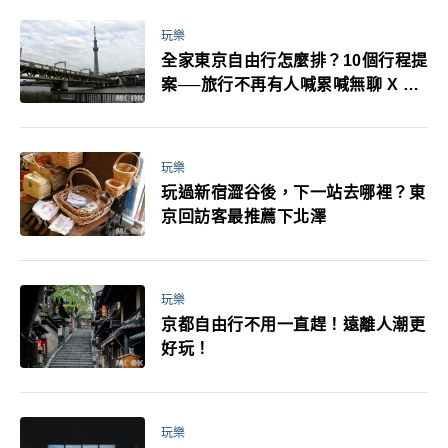
玩樂
全家東京自由行怎麼排？10個行程提
案──旅行不再有人喊累喊無聊 X 爸
媽小孩都能找到喜歡的好玩法！
玩樂
玩過新宿澀谷後，下一站去哪裡？東
京回訪客最推薦下北澤
玩樂
京都自由行不用一直趕！遠離人潮更
好玩！
玩樂