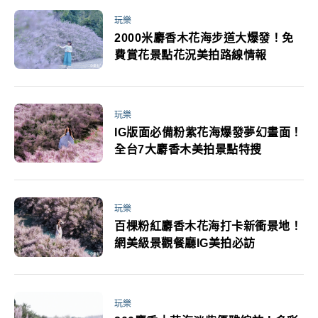
玩樂
2000米麝香木花海步道大爆發！免
費賞花景點花況美拍路線情報
玩樂
IG版面必備粉紫花海爆發夢幻畫面！
全台7大麝香木美拍景點特搜
玩樂
百棵粉紅麝香木花海打卡新衝景地！
網美級景觀餐廳IG美拍必訪
玩樂