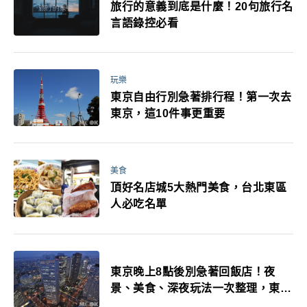
旅行的意義到底是什麼！20句旅行名
言語錄控必看
玩樂
東京自由行別急著排行程！第一次去
東京，這10件事更重要
美食
頂好名店城5大熱門美食，台北東區
人必吃名單
東京晚上8點後別急著回飯店！夜
景、美食、深夜玩法一次整理，東京
人的夜生活才正要開始