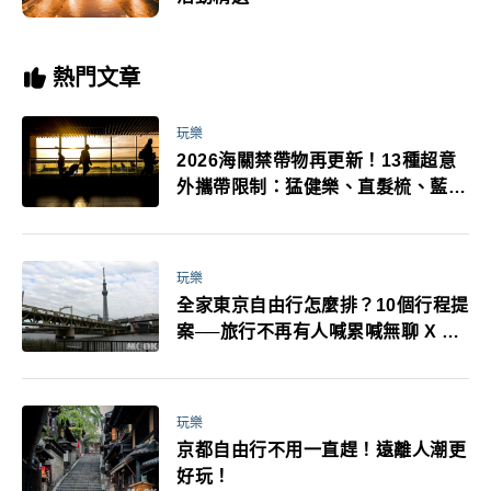
熱門文章
玩樂
2026海關禁帶物再更新！13種超意
外攜帶限制：猛健樂、直髮梳、藍牙
耳機、暖暖包都有事！最高還罰百
萬！注意事項一次看！
玩樂
全家東京自由行怎麼排？10個行程提
案──旅行不再有人喊累喊無聊 X 爸
媽小孩都能找到喜歡的好玩法！
玩樂
京都自由行不用一直趕！遠離人潮更
好玩！