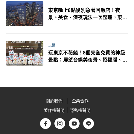
東京晚上8點後別急著回飯店！夜
景、美食、深夜玩法一次整理，東京
人的夜生活才正要開始
玩樂
玩東京不花錢！8個完全免費的神級
景點：展望台絕美夜景、招福貓、皇
居…一次收集
關於我們
企業合作
著作權聲明
隱私權聲明