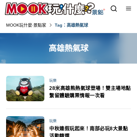
MOOK玩什麼‧景點家
Tag：高雄熱氣球
高雄熱氣球
玩樂
28米高雄熊熱氣球登場！雙主場地點
繫留體驗購票情報一次看
玩樂
中秋連假玩起來！南部必玩8大景點
活動精選