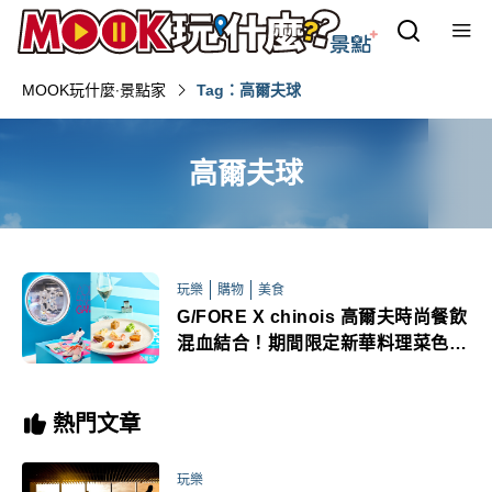
MOOK玩什麼‧景點家
Tag：高爾夫球
高爾夫球
玩樂
購物
美食
G/FORE X chinois 高爾夫時尚餐飲
混血結合！期間限定新華料理菜色顛
覆想像
熱門文章
玩樂