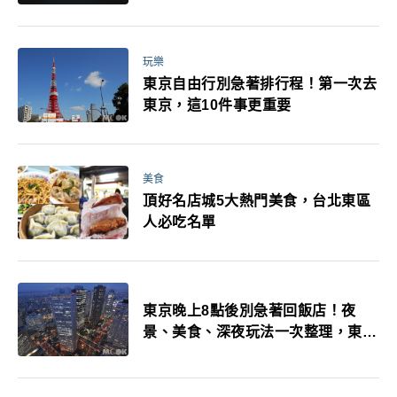
玩樂
東京自由行別急著排行程！第一次去
東京，這10件事更重要
美食
頂好名店城5大熱門美食，台北東區
人必吃名單
東京晚上8點後別急著回飯店！夜
景、美食、深夜玩法一次整理，東京
人的夜生活才正要開始