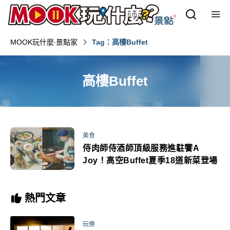
MOOK玩什麼‧景點家
Tag：高樓Buffet
高樓Buffet
美食
侍肉師侍酒師頂級服務進駐饗A
Joy！高空Buffet夏季18道新菜登場
熱門文章
玩樂