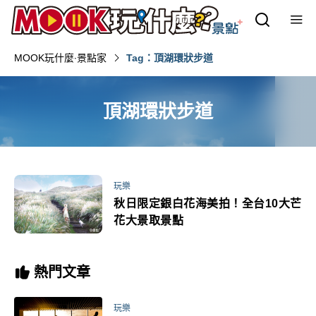
MOOK玩什麼‧景點家
Tag：頂湖環狀步道
頂湖環狀步道
玩樂
秋日限定銀白花海美拍！全台10大芒
花大景取景點
熱門文章
玩樂