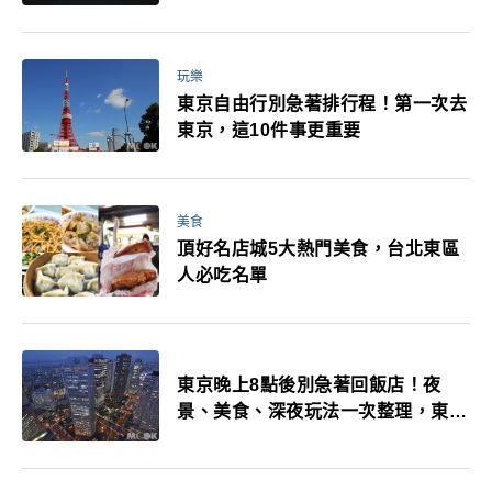
玩樂
東京自由行別急著排行程！第一次去
東京，這10件事更重要
美食
頂好名店城5大熱門美食，台北東區
人必吃名單
東京晚上8點後別急著回飯店！夜
景、美食、深夜玩法一次整理，東京
人的夜生活才正要開始