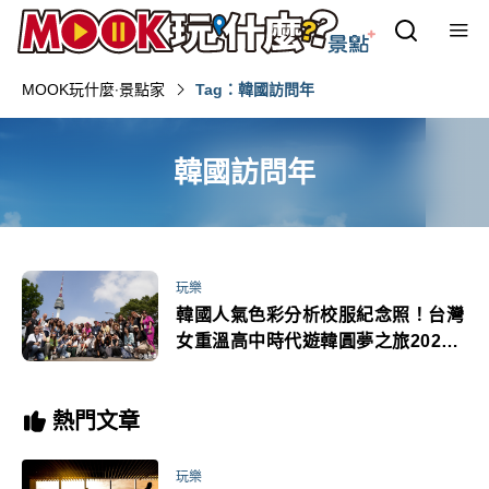
MOOK玩什麼‧景點家
Tag：韓國訪問年
韓國訪問年
玩樂
韓國人氣色彩分析校服紀念照！台灣
女重溫高中時代遊韓圓夢之旅2024
KOREA invites U
熱門文章
玩樂