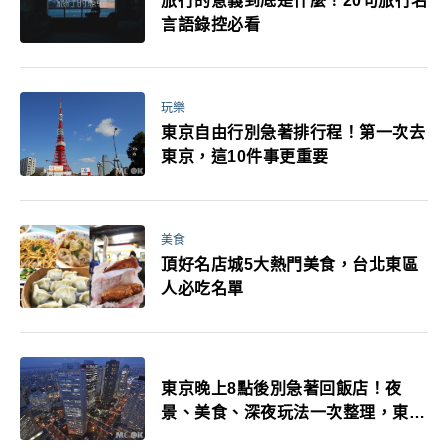
旅行的意義到底是什麼！20句旅行名
言語錄控必看
玩樂
東京自由行別急著排行程！第一次去
東京，這10件事更重要
美食
頂好名店城5大熱門美食，台北東區
人必吃名單
東京晚上8點後別急著回飯店！夜
景、美食、深夜玩法一次整理，東京
人的夜生活才正要開始