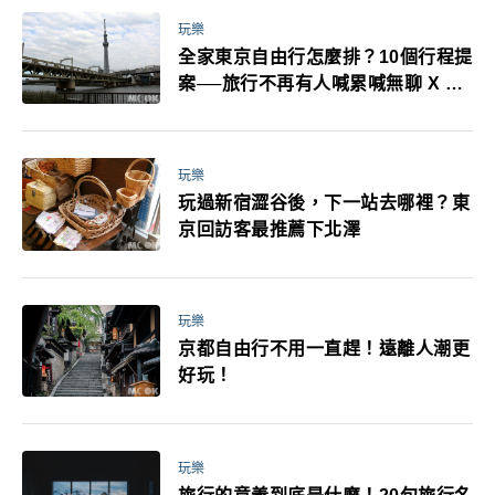
玩樂
全家東京自由行怎麼排？10個行程提
案──旅行不再有人喊累喊無聊 X 爸
媽小孩都能找到喜歡的好玩法！
玩樂
玩過新宿澀谷後，下一站去哪裡？東
京回訪客最推薦下北澤
玩樂
京都自由行不用一直趕！遠離人潮更
好玩！
玩樂